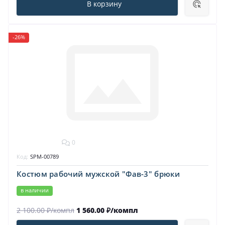
В корзину
-26%
0
Код:
SPM-00789
Костюм рабочий мужской "Фав-3" брюки
в наличии
2 100.00 ₽/компл
1 560.00 ₽/компл