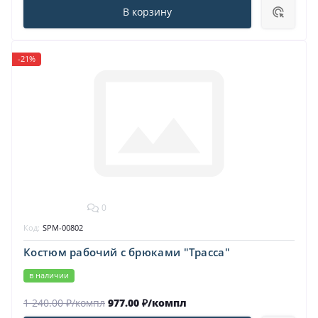
В корзину
-21%
0
Код:
SPM-00802
Костюм рабочий с брюками "Трасса"
в наличии
1 240.00 ₽/компл
977.00 ₽/компл