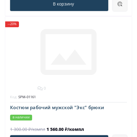
В корзину
--20%
0
Код:
SPM-01161
Костюм рабочий мужской "Экс" брюки
в наличии
1 300.00 ₽/компл
1 560.00 ₽/компл