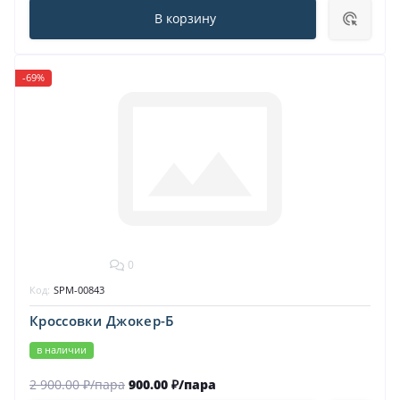
В корзину
-69%
0
Код:
SPM-00843
Кроссовки Джокер-Б
в наличии
2 900.00 ₽/пара
900.00 ₽/пара