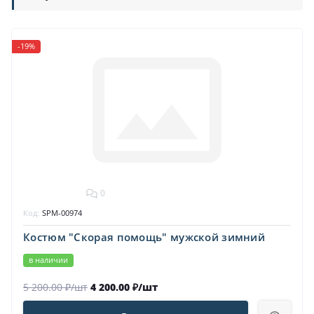
-19%
0
Код:
SPM-00974
Костюм "Скорая помощь" мужской зимний
в наличии
5 200.00 ₽/шт
4 200.00 ₽/шт