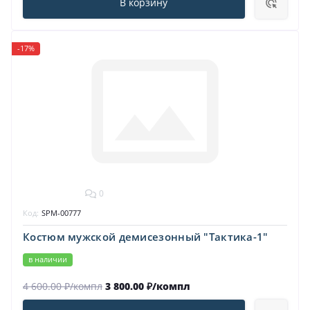
В корзину
-17%
0
Код:
SPM-00777
Костюм мужской демисезонный "Тактика-1"
в наличии
4 600.00 ₽/компл
3 800.00 ₽/компл