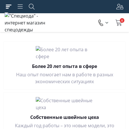
0
Более 20 лет опыта в сфере
Наш опыт помогает нам в работе в разных
экономических ситуациях
Собственные швейные цеха
Каждый год работы – это новые модели, это