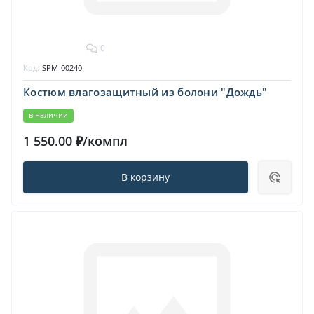
0
Код:
SPM-00240
Костюм влагозащитный из болони "Дождь"
в наличии
1 550.00 ₽/компл
В корзину