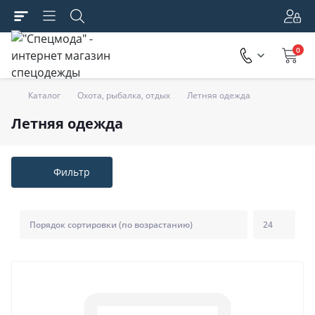
0
Каталог
Охота, рыбалка, отдых
Летняя одежда
Летняя одежда
Фильтр