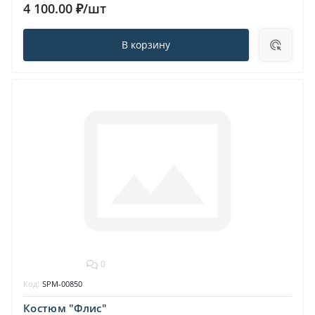
4 100.00 ₽/шт
В корзину
0
Код:
SPM-00850
Костюм "Флис"