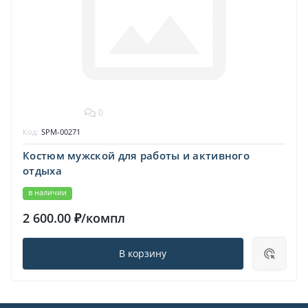
0
Код:
SPM-00271
Костюм мужской для работы и активного
отдыха
в наличии
2 600.00 ₽/компл
В корзину