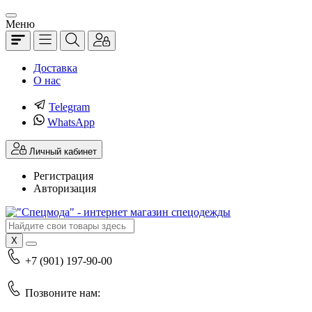
Меню
Доставка
О нас
Telegram
WhatsApp
Личный кабинет
Регистрация
Авторизация
X
+7 (901) 197-90-00
Позвоните нам: