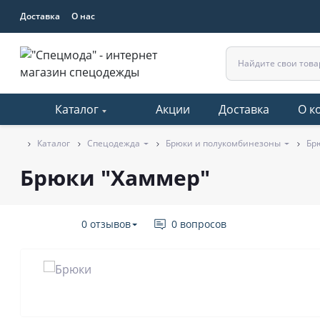
Доставка
О нас
Каталог
Акции
Доставка
О к
Каталог
Спецодежда
Брюки и полукомбинезоны
Бр
Брюки "Хаммер"
0 отзывов
0 вопросов