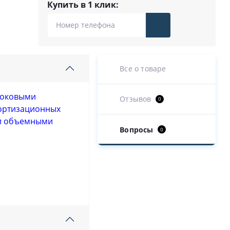
Купить в 1 клик:
Все о товаре
 боковыми
Отзывов
0
мортизационных
ми объемными
Вопросы
0