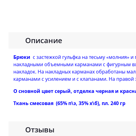
Описание
Брюки
с застежкой гульфка на тесьму «молния» 
накладными объемными карманами с фигурным вх
накладок. На накладных карманах обработаны ма
карманами с усилением и с клапанами. На правой
О
сновной цвет серый, отделка черная и красн
Ткань смесовая
(65% п\э, 35% х\б), пл. 240 гр
Отзывы