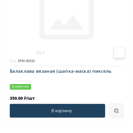
0
Код:
SPM-00332
Балаклава вязаная (шапка-маска) пиксель
в наличии
350.00 ₽/шт
В корзину