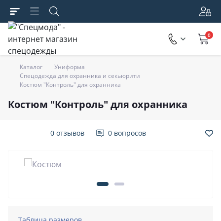
0
Каталог
Униформа
Спецодежда для охранника и секьюрити
Костюм "Контроль" для охранника
Костюм "Контроль" для охранника
0 отзывов
0 вопросов
Таблица размеров