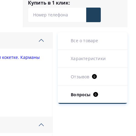
Купить в 1 клик:
Все о товаре
и кокетке. Карманы
Характеристики
Отзывов
0
Вопросы
0