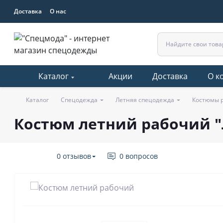
Доставка
О нас
Каталог
Акции
Доставка
О к
Каталог
Спецодежда
Летняя спецодежда
Костюмы 
Костюм летний рабочий "
0 отзывов
0 вопросов