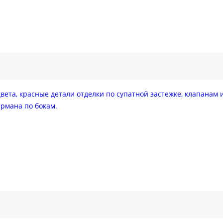
цвета, красные детали отделки по супатной застежке, клапанам 
армана по бокам.