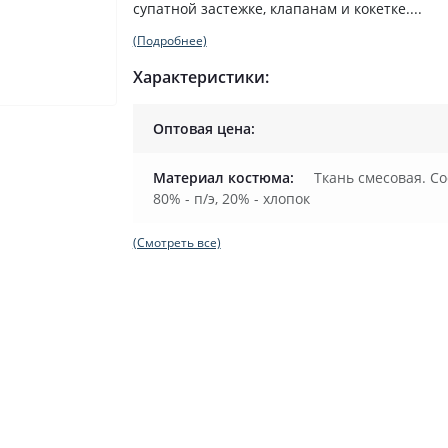
супатной застежке, клапанам и кокетке....
(Подробнее)
Характеристики:
Оптовая цена:
Материал костюма:
Ткань смесовая. Со
80% - п/э, 20% - хлопок
(Смотреть все)